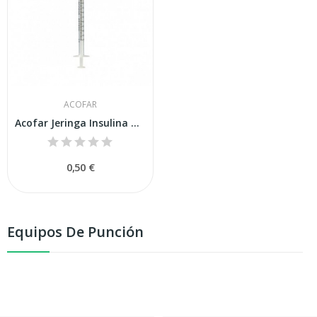
ACOFAR
Acofar Jeringa Insulina Un Solo Uso U100 1ml
0,50 €
Equipos De Punción