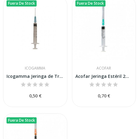
Fuera De Stock
Fuera De Stock
ICOGAMMA
ACOFAR
Icogamma Jeringa de Tres Cuerpos 3.5 Ml 40x8mm
Acofar Jeringa Estéril 2ml 40x8mm 1ud
0,50 €
0,70 €
Fuera De Stock