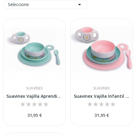

Seleccione
SUAVINEX
SUAVINEX
Suavinex Vajilla Aprendizaje Azul +6m
Suavinex Vajilla Infantil Rosa +6m
31,95 €
31,95 €