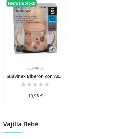
Fuera De Stock
SUAVINEX
Suavinex Biberón con Asa Entrenamiento Silicona...
10,95 €
Vajilla Bebé