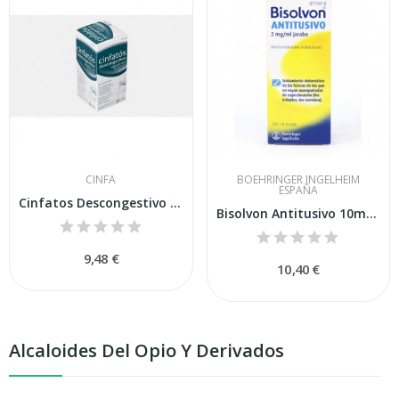
CINFA
BOEHRINGER INGELHEIM
ESPAÑA
Cinfatos Descongestivo Solución Oral 200ml
Bisolvon Antitusivo 10mg-5ml Jarabe 200ml
9,48 €
10,40 €
Alcaloides Del Opio Y Derivados