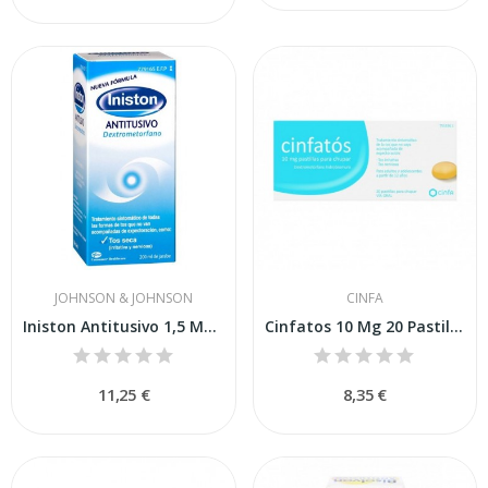
JOHNSON & JOHNSON
CINFA
Iniston Antitusivo 1,5 Mg-ml Jarabe 200 Ml
Cinfatos 10 Mg 20 Pastillas para Chupar
11,25 €
8,35 €