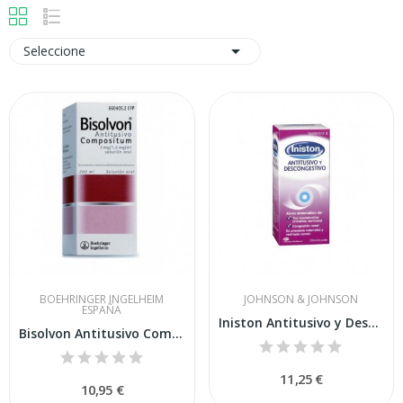

Seleccione
BOEHRINGER INGELHEIM
JOHNSON & JOHNSON
ESPAÑA
Iniston Antitusivo y Descongestivo Jarabe 200 Ml
Bisolvon Antitusivo Compositum 3mg-1,5mg-ml...
11,25 €
10,95 €