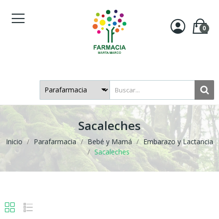
0
Sacaleches
Inicio
Parafarmacia
Bebé y Mamá
Embarazo y Lactancia
Sacaleches