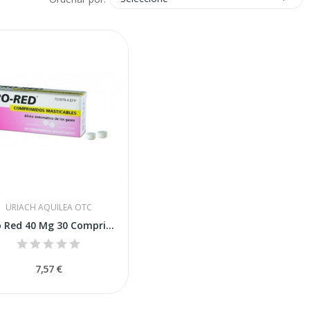
URIACH AQUILEA OTC
Aero Red 40 Mg 30 Comprimidos Masticables
7,57 €