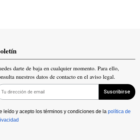
oletín
uedes darte de baja en cualquier momento. Para ello,
onsulta nuestros datos de contacto en el aviso legal.
Suscribirse
e leído y acepto los términos y condiciones de la 
política de 
rivacidad