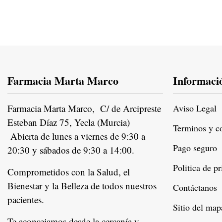
Farmacia Marta Marco
Informaci
Farmacia Marta Marco, C/ de Arcipreste
Aviso Legal
Esteban Díaz 75, Yecla (Murcia)
Terminos y c
Abierta de lunes a viernes de 9:30 a
Pago seguro
20:30 y sábados de 9:30 a 14:00.
Politica de p
Comprometidos con la Salud, el
Bienestar y la Belleza de todos nuestros
Contáctanos
pacientes.
Instagram
Sitio del map
Te aconsejamos desde la cercanía y