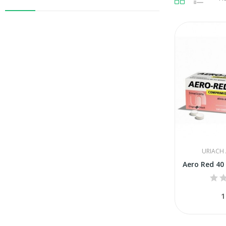
URIACH
1