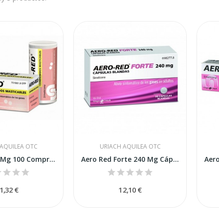
 AQUILEA OTC
URIACH AQUILEA OTC
Aero Red 40 Mg 100 Comprimidos Masticables
Aero Red Forte 240 Mg Cápsulas Blandas, 20...
1,32 €
12,10 €