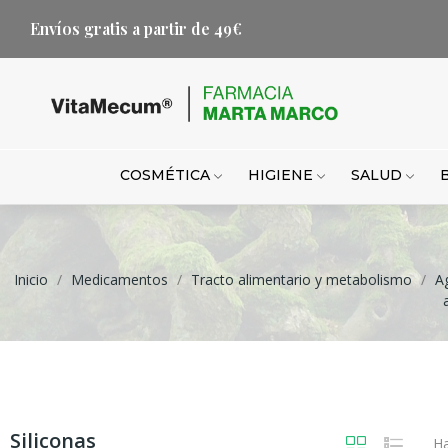
Envíos gratis a partir de 49€
COSMÉTICA
HIGIENE
SALUD
Inicio
Medicamentos
Tracto alimentario y metabolismo
A
Siliconas
Ha