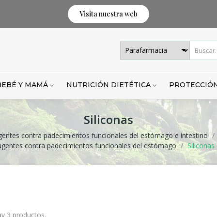
Visita nuestra web
BEBÉ Y MAMÁ
NUTRICIÓN DIETÉTICA
PROTECCIÓN
Siliconas
gentes contra padecimientos funcionales del estómago e intestino
agentes contra padecimientos funcionales del estómago
Siliconas
y 3 productos.