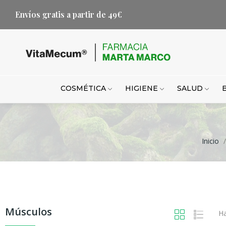
Envíos gratis a partir de 49€
COSMÉTICA
HIGIENE
SALUD
Inicio
Músculos
Ha