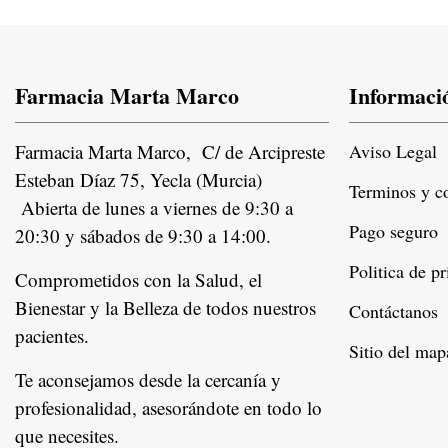
Farmacia Marta Marco
Informaci
Farmacia Marta Marco, C/ de Arcipreste
Aviso Legal
Esteban Díaz 75, Yecla (Murcia)
Terminos y c
Abierta de lunes a viernes de 9:30 a
Pago seguro
20:30 y sábados de 9:30 a 14:00.
Politica de p
Comprometidos con la Salud, el
Bienestar y la Belleza de todos nuestros
Contáctanos
pacientes.
Instagram
Sitio del map
Te aconsejamos desde la cercanía y
profesionalidad, asesorándote en todo lo
que necesites.