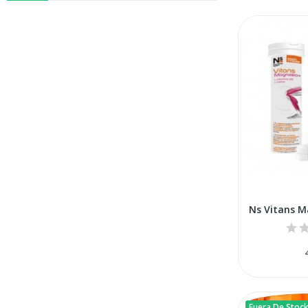
Fuera De Stoc