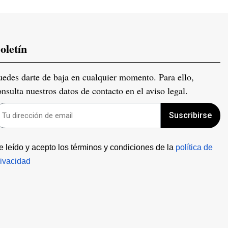
oletín
uedes darte de baja en cualquier momento. Para ello,
onsulta nuestros datos de contacto en el aviso legal.
Suscribirse
e leído y acepto los términos y condiciones de la 
política de 
rivacidad