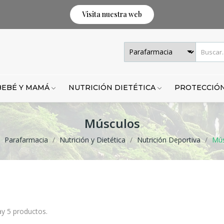
Visita nuestra web
BEBÉ Y MAMÁ
NUTRICIÓN DIETÉTICA
PROTECCIÓN
Músculos
Parafarmacia
Nutrición y Dietética
Nutrición Deportiva
Mús
y 5 productos.