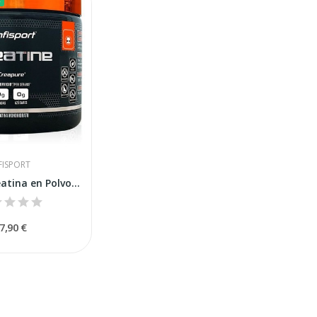
FISPORT
Infisport Creatina en Polvo 300gr
7,90 €