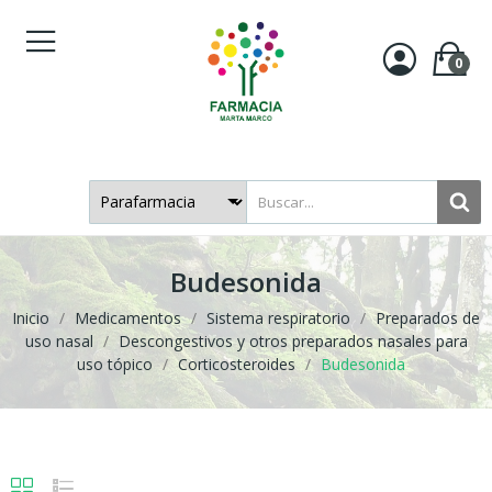
0
Budesonida
Inicio
Medicamentos
Sistema respiratorio
Preparados de
uso nasal
Descongestivos y otros preparados nasales para
uso tópico
Corticosteroides
Budesonida