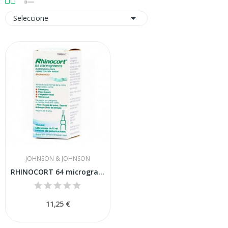

Seleccione
JOHNSON & JOHNSON
RHINOCORT 64 microgramos SUSPENSION PARA...
11,25 €