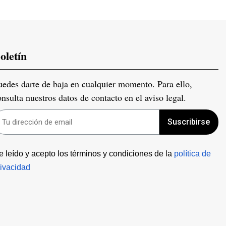
oletín
uedes darte de baja en cualquier momento. Para ello,
onsulta nuestros datos de contacto en el aviso legal.
Suscribirse
e leído y acepto los términos y condiciones de la 
política de 
rivacidad