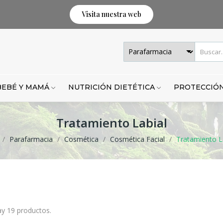
Visita nuestra web
BEBÉ Y MAMÁ
NUTRICIÓN DIETÉTICA
PROTECCIÓN
Tratamiento Labial
Parafarmacia
Cosmética
Cosmética Facial
Tratamiento L
y 19 productos.