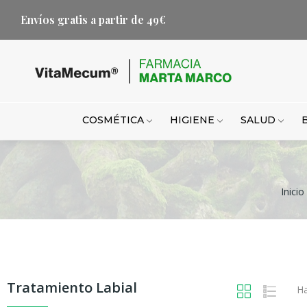
Envíos gratis a partir de 49€
COSMÉTICA
HIGIENE
SALUD
Inicio
Tratamiento Labial
Ha