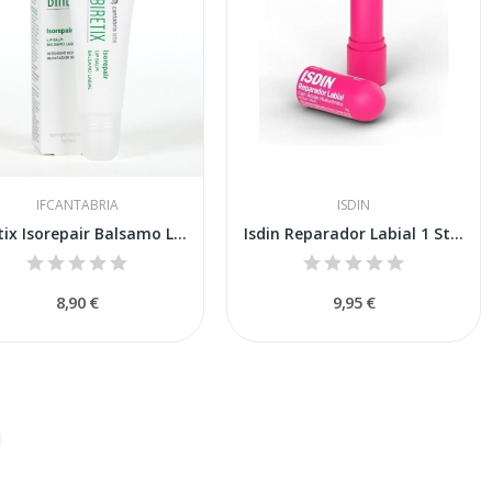
IFCANTABRIA
ISDIN
Biretix Isorepair Balsamo Labial 10ml
Isdin Reparador Labial 1 Stick 4g Color Rosa
8,90 €
9,95 €