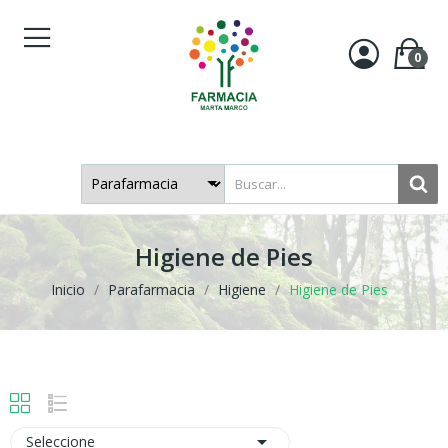
0
Higiene de Pies
Inicio
Parafarmacia
Higiene
Higiene de Pies

Seleccione