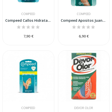
COMPEED
COMPEED
Compeed Callos Hidratación Continua 6uds
Compeed Apositos Juanetes 5 U
7,90 €
6,90 €
COMPEED
DEVOR OLOR