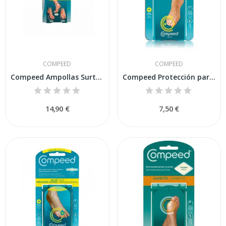
COMPEED
COMPEED
Compeed Ampollas Surtido 3 Tamaños 10ud
Compeed Protección para Callos entre Dedos 10uds
14,90 €
7,50 €