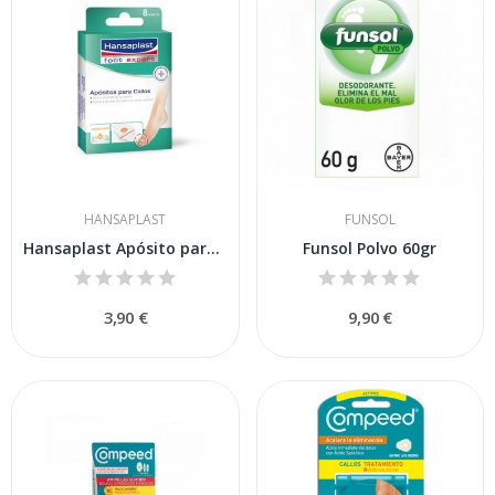
HANSAPLAST
FUNSOL
Hansaplast Apósito para Callos con Crema...
Funsol Polvo 60gr
3,90 €
9,90 €