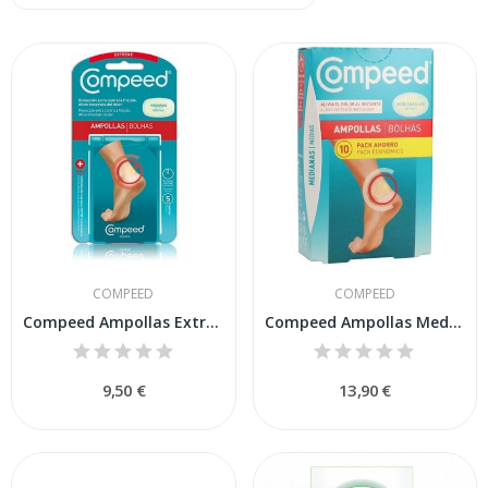
COMPEED
COMPEED
Compeed Ampollas Extreme 5 Un
Compeed Ampollas Medianas 10 Uds
9,50 €
13,90 €