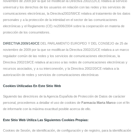
noviembre de 2009 por la que se modifican la Directiva 2002/22/CE relativa al servicio
universal y los derechos de los usuarios en relación con las redes y los servicios de
comunicaciones electrónicas, la Directiva2002/58/CE relativa al tratamiento de los datos
personales y a la protección de la intimidad en el sector de las comunicaciones
electrónicas y el Reglamento (CE) no2006/2004 sobre la cooperación en materia de
protección de los consumidores.
DIRECTIVA 2009/140/CE
DEL PARLAMENTO EUROPEO Y DEL CONSEJO de 25 de
noviembre de 2009 por la que se modifican la Directiva 2002/21/CE relativa a un marco
regulador común de las redes y los servicios de comunicaciones electrónicas, la
Directiva 2002/19/CE relativa al acceso a las redes de comunicaciones electrónicas y
recursos asociados, y a su interconexión, y la Directiva 2002/20/CE relativa a la
autorización de redes y servicios de comunicaciones electrónicas
Cookies Utilizadas En Este Sitio Web
Siguiendo las directrices de la Agencia Española de Protección de Datos de carácter
personal, procedemos a detallar el uso de cookies de
Farmacia Marta Marco
con el fin
de informarle con la máxima exactitud posible acerca de ello.
Este Sitio Web Utiliza Las Siguientes Cookies Propias:
Cookies de Sesión, de identificación, de configuración y de registro, para la identificación