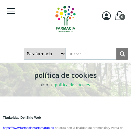
0
política de cookies
Inicio
política de cookies
Titularidad Del Sitio Web
https://www.farmaciamartamarco.es
se crea con la finalidad de promoción y venta de