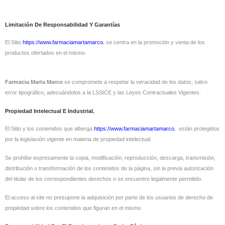
Limitación De Responsabilidad Y Garantías
El Sitio
https://www.farmaciamartamarco.
se centra en la promoción y venta de los
productos ofertados en el mismo.
Farmacia Marta Marco
se compromete a respetar la veracidad de los datos, salvo
error tipográfico, adecuándolos a la LSSICE y las Leyes Contractuales Vigentes.
Propiedad Intelectual E Industrial.
El Sitio y los contenidos que alberga
https://www.farmaciamartamarco.
están protegidos
por la legislación vigente en materia de propiedad intelectual.
Se prohíbe expresamente la copia, modificación, reproducción, descarga, transmisión,
distribución o transformación de los contenidos de la página, sin la previa autorización
del titular de los correspondientes derechos o se encuentre legalmente permitido.
El acceso al site no presupone la adquisición por parte de los usuarios de derecho de
propiedad sobre los contenidos que figuran en el mismo.