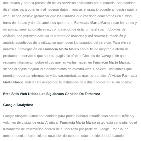
del usuario y para la prestación de los servicios solicitados por el usuario. Son cookies
diseñadas para obtener y almacenar datos mientras el usuario accede a nuestra pagina
web, siendo posible garantizar que los usuarios que escriban comentarios en el blog,
foros de debate y demás acciones que preste
Farmacia Marta Marco
sean humanos y
no aplicaciones automatizadas, combatiendo de esta forma el spam. Cookies de
Análisis, nos permiten calcular el número de usuarios y así realizar la medición y
análisis estadístico de la utilización que hacen los usuarios del servicio. Para ello se
analiza su navegación en
Farmacia Marta Marco
con el fin de mejorar la oferta de
productos o servicios que nuestra pagina le ofrece. Cookies de Navegación que
recogen información sobre el uso que las visitas hacen en
Farmacia Marta Marco
,
siendo el objeto mejorar el funcionamiento de nuestra web. Cookies Funcionales que
permiten recordar información y las características más personales. Al visitar
Farmacia
Marta Marco
, usted esta aceptando la instalación de estas cookies en su dispositivo.
Este Sitio Web Utiliza Las Siguientes Cookies De Terceros:
Google Analytics:
Google Analytics Almacena cookies para poder elaborar estadísticas sobre el tráfico y
volumen de visitas de esta. Al utilizar
Farmacia Marta Marco
usted está consintiendo el
tratamiento de información acerca de su persona por parte de Google. Por ello, en
consecuencia, el ejercicio de cualquier derecho en este sentido deberá hacerlo