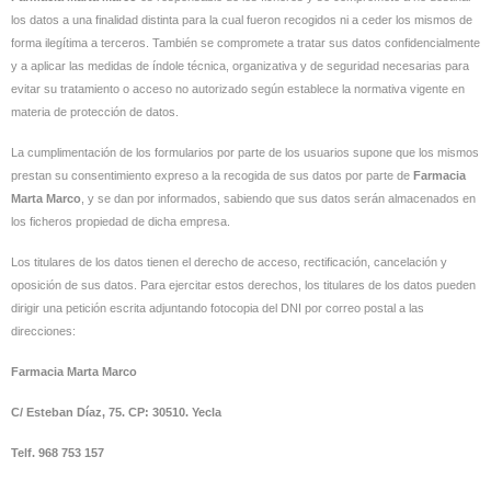
los datos a una finalidad distinta para la cual fueron recogidos ni a ceder los mismos de
forma ilegítima a terceros. También se compromete a tratar sus datos confidencialmente
y a aplicar las medidas de índole técnica, organizativa y de seguridad necesarias para
evitar su tratamiento o acceso no autorizado según establece la normativa vigente en
materia de protección de datos.
La cumplimentación de los formularios por parte de los usuarios supone que los mismos
prestan su consentimiento expreso a la recogida de sus datos por parte de
Farmacia
Marta Marco
, y se dan por informados, sabiendo que sus datos serán almacenados en
los ficheros propiedad de dicha empresa.
Los titulares de los datos tienen el derecho de acceso, rectificación, cancelación y
oposición de sus datos. Para ejercitar estos derechos, los titulares de los datos pueden
dirigir una petición escrita adjuntando fotocopia del DNI por correo postal a las
direcciones:
Farmacia Marta Marco
C/ Esteban Díaz, 75. CP: 30510. Yecla
Telf. 968 753 157