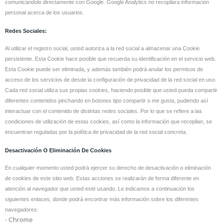
comunicándolo directamente con Google. Google Analytics no recopilara información
personal acerca de los usuarios.
Redes Sociales:
Al utilizar el registro social, usted autoriza a la red social a almacenar una Cookie
persistente. Esta Cookie hace posible que recuerda su identificación en el servicio web.
Esta Cookie puede ser eliminada, y además también podrá anular los permisos de
acceso de los servicios de desde la configuración de privacidad de la red social en uso.
Cada red social utiliza sus propias cookies, haciendo posible que usted pueda compartir
diferentes contenidos pinchando en botones tipo compartir o me gusta, pudiendo así
interactuar con el contenido de distintas redes sociales. Por lo que se refiere a las
condiciones de utilización de estas cookies, así como la información que recopilan, se
encuentran reguladas por la política de privacidad de la red social concreta.
Desactivación O Eliminación De Cookies
En cualquier momento usted podrá ejercer su derecho de desactivación o eliminación
de cookies de este sitio web. Estas acciones se realizarán de forma diferente en
atención al navegador que usted esté usando. Le indicamos a continuación los
siguientes enlaces, donde podrá encontrar más información sobre los diferentes
navegadores:
-
Chrome