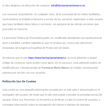
O bien dirigirse a la dirección de contacto
info@farmaciamartamarco.es
Los usuarios responderán, en cualquier caso, de la veracidad de los datos facilitados,
reservándose la Entidad el derecho a excluir de los servicios registrados a todo usuario
que haya facilitado datos falsos o erróneos, sin perjuicio de las demás acciones que
procedan en Derecho.
La presente Política de Privacidad puede ser modificada atendiendo escrupulosamente
tanto a posibles cambios legislativos que se produzcan, como a las directrices
emanadas de la Agencia Española de Protección de Datos.
Se informa que el sitio
https://www.farmaciamartamarco.
no está adherido a ningún
código de conducta, tanto propio como ajeno. En lo sucesivo, esta adhesión podrá ser
modificada por voluntad propia de
Farmacia Marta Marco
sin mediar comunicación
expresa por escrito con sus usuarios.
Política De Uso De Cookies
Una cookie es una pequeña información enviada por un sitio web y almacenada en el
navegador del usuario, de modo que el sitio web puede consultar la actividad previa del
usuario. Entre sus funciones se encuentra la de llevar a cabo el control de usuarios y
conseguir información sobre la navegación del mismo e intentos de spyware