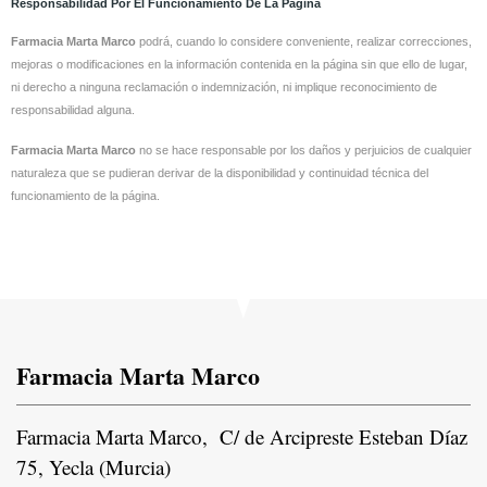
Responsabilidad Por El Funcionamiento De La Página
Farmacia Marta Marco
podrá, cuando lo considere conveniente, realizar correcciones,
mejoras o modificaciones en la información contenida en la página sin que ello de lugar,
ni derecho a ninguna reclamación o indemnización, ni implique reconocimiento de
responsabilidad alguna.
Farmacia Marta Marco
no se hace responsable por los daños y perjuicios de cualquier
naturaleza que se pudieran derivar de la disponibilidad y continuidad técnica del
funcionamiento de la página.
Farmacia Marta Marco
Farmacia Marta Marco, C/ de Arcipreste Esteban Díaz
75, Yecla (Murcia)