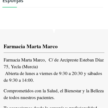
Esponjas
Farmacia Marta Marco
Farmacia Marta Marco, C/ de Arcipreste Esteban Díaz
75, Yecla (Murcia)
Abierta de lunes a viernes de 9:30 a 20:30 y sábados
de 9:30 a 14:00.
Comprometidos con la Salud, el Bienestar y la Belleza
de todos nuestros pacientes.
In
Te aconsejamos desde la cercanía y profesionalidad,