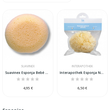
SUAVINEX
INTERAPOTHEK
Suavinex Esponja Bebé Hidrófila 1ud
Interapothek Esponja Natural Grande
4,95 €
6,50 €