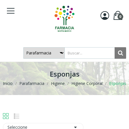
0
Esponjas
Inicio
Parafarmacia
Higiene
Higiene Corporal
Esponjas

Seleccione