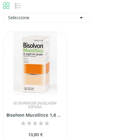

Seleccione
BOEHRINGER INGELHEIM
ESPAÑA
Bisolvon Mucolítico 1,6 Mg-ml Jarabe 200 Ml
10,80 €