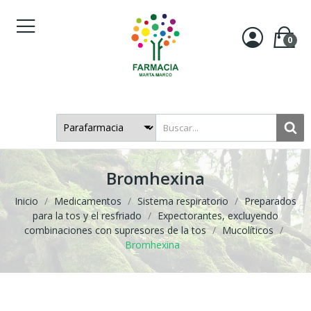
0
Bromhexina
Inicio
Medicamentos
Sistema respiratorio
Preparados
para la tos y el resfriado
Expectorantes, excluyendo
combinaciones con supresores de la tos
Mucolíticos
Bromhexina