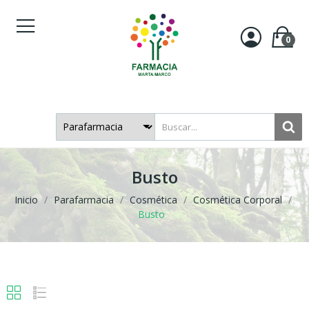
0
Busto
Inicio
Parafarmacia
Cosmética
Cosmética Corporal
Busto