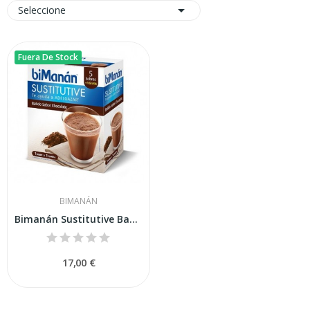

Seleccione
Fuera De Stock
BIMANÁN
Bimanán Sustitutive Batido Chocolate 5 Sobres
17,00 €