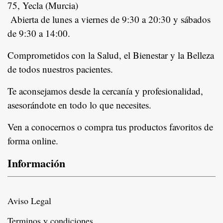
75, Yecla (Murcia)
Abierta de lunes a viernes de 9:30 a 20:30 y sábados
de 9:30 a 14:00.
Comprometidos con la Salud, el Bienestar y la Belleza
de todos nuestros pacientes.
In
Te aconsejamos desde la cercanía y profesionalidad,
asesorándote en todo lo que necesites.
Ven a conocernos o compra tus productos favoritos de
forma online.
Información
Aviso Legal
Terminos y condiciones