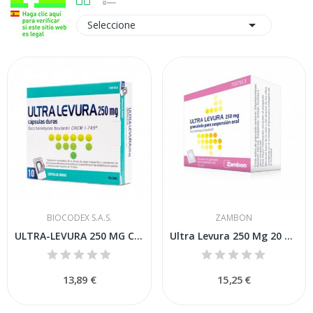

Seleccione
BIOCODEX S.A.S.
ZAMBON
ULTRA-LEVURA 250 MG CAPSULAS DURAS , 10 cápsulas
Ultra Levura 250 Mg 20 Granulado para...
13,89 €
15,25 €