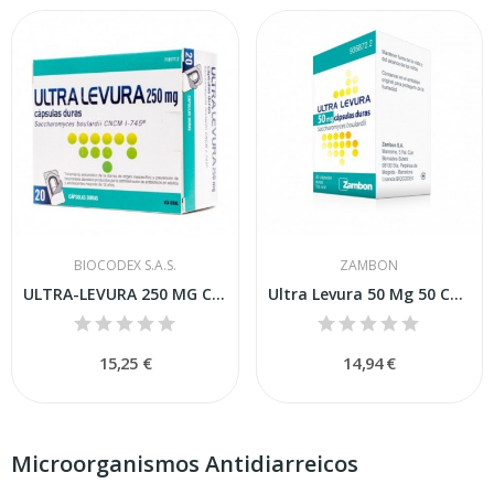
BIOCODEX S.A.S.
ZAMBON
ULTRA-LEVURA 250 MG CAPSULAS DURAS , 20 cápsulas
Ultra Levura 50 Mg 50 Cápsulas
15,25 €
14,94 €
Microorganismos Antidiarreicos