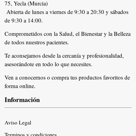
75, Yecla (Murcia)
Abierta de lunes a viernes de 9:30 a 20:30 y sábados
de 9:30 a 14:00.
Comprometidos con la Salud, el Bienestar y la Belleza
de todos nuestros pacientes.
In
Te aconsejamos desde la cercanía y profesionalidad,
asesorándote en todo lo que necesites.
Ven a conocernos o compra tus productos favoritos de
forma online.
Información
Aviso Legal
Terminos y condiciones