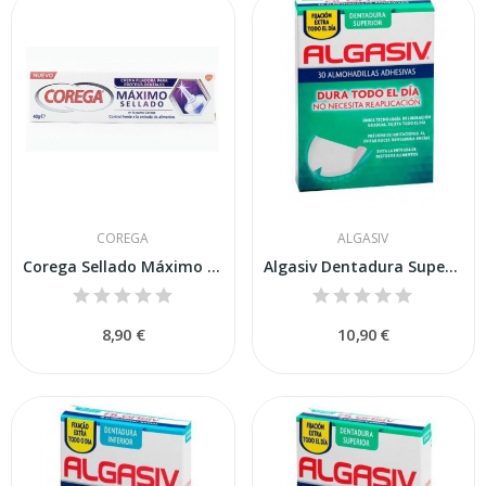
COREGA
ALGASIV
Corega Sellado Máximo Adhesivo Prótesis Dental 4g
Algasiv Dentadura Superior 30uds
8,90 €
10,90 €