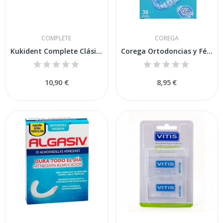
COMPLETE
COREGA
Kukident Complete Clásico 70 Gr
Corega Ortodoncias y Férulas 36 Tabletas
10,90 €
8,95 €