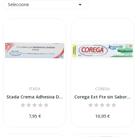

Seleccione
STADA
COREGA
Stada Crema Adhesiva Dentaduras Postizas 40gr
Corega Ext Fte sin Sabor 70 Gr
7,95 €
10,95 €