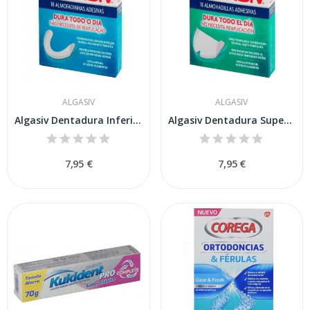
ALGASIV
ALGASIV
Algasiv Dentadura Inferior 18u
Algasiv Dentadura Superior 18u
7,95 €
7,95 €