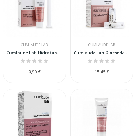
CUMLAUDE LAB
CUMLAUDE LAB
Cumlaude Lab Hidratante Interno Deligyn 30 ml
Cumlaude Lab Gineseda Óvulos 10 uds
9,90 €
15,45 €