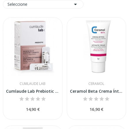

Seleccione
CUMLAUDE LAB
CERAMOL
Cumlaude Lab Prebiotic Óvulos Vaginales 10 uds
Ceramol Beta Crema Íntima 50ml
14,90 €
16,90 €