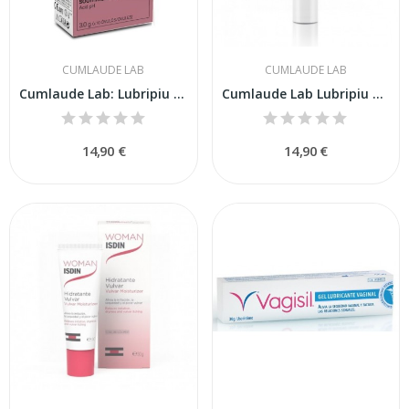
CUMLAUDE LAB
CUMLAUDE LAB
Cumlaude Lab: Lubripiu óvulos vaginales 10...
Cumlaude Lab Lubripiu Crema Íntima 30ml
14,90 €
14,90 €