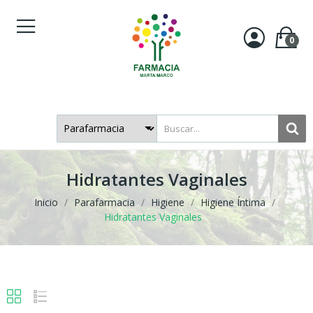
0
Hidratantes Vaginales
Inicio
Parafarmacia
Higiene
Higiene Íntima
Hidratantes Vaginales