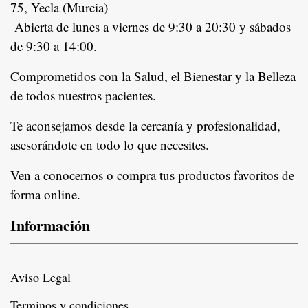
75, Yecla (Murcia)
Abierta de lunes a viernes de 9:30 a 20:30 y sábados
de 9:30 a 14:00.
Comprometidos con la Salud, el Bienestar y la Belleza
de todos nuestros pacientes.
In
Te aconsejamos desde la cercanía y profesionalidad,
asesorándote en todo lo que necesites.
Ven a conocernos o compra tus productos favoritos de
forma online.
Información
Aviso Legal
Terminos y condiciones