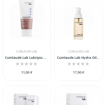
CUMLAUDE LAB
CUMLAUDE LAB
Cumlaude Lab Lubripiu Óleo Leche Higiene Íntima...
Cumlaude Lab Hydra Oil Hidratación Vulvar 30ml
11,90 €
17,90 €