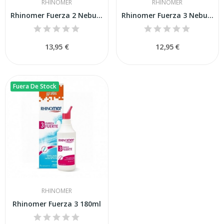
RHINOMER
RHINOMER
Rhinomer Fuerza 2 Nebulizador 135 Ml
Rhinomer Fuerza 3 Nebulizador 135 Ml
13,95 €
12,95 €
Fuera De Stock
RHINOMER
Rhinomer Fuerza 3 180ml