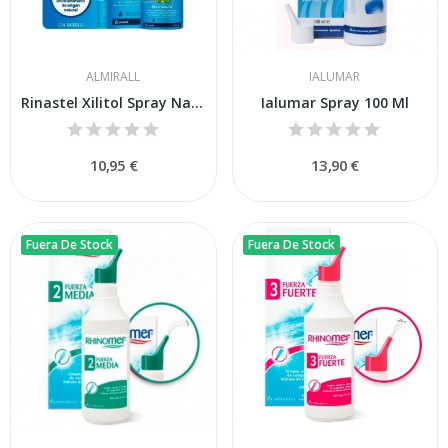
ALMIRALL
IALUMAR
Rinastel Xilitol Spray Nasal 100ml
Ialumar Spray 100 Ml
10,95 €
13,90 €
Fuera De Stock
Fuera De Stock