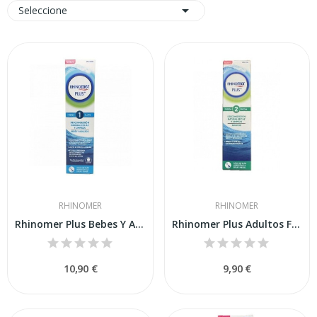

Seleccione
RHINOMER
RHINOMER
Rhinomer Plus Bebes Y Adultos Fuerza 1 Suave 1...
Rhinomer Plus Adultos Fuerza 2 Media 1 Spray...
10,90 €
9,90 €