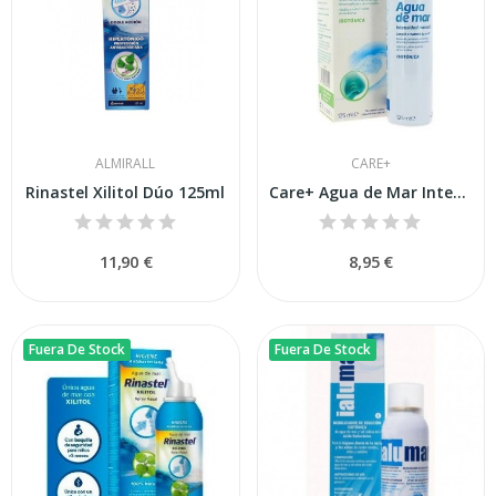
ALMIRALL
CARE+
Rinastel Xilitol Dúo 125ml
Care+ Agua de Mar Intensidad Normal 125ml
11,90 €
8,95 €
Fuera De Stock
Fuera De Stock