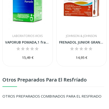
LABORATORIOS VICKS
JOHNSON & JOHNSON
VAPORUB POMADA,1 frasco de 100 g
FRENADOL JUNIOR GRANULADO PARA SOLUCION ORAL ,...
15,49 €
14,95 €
Otros Preparados Para El Resfríado
OTROS PREPARADOS COMBINADOS PARA EL RESFRIADO