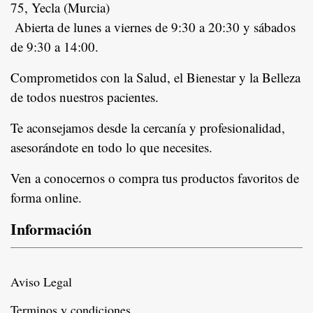
75, Yecla (Murcia)
Abierta de lunes a viernes de 9:30 a 20:30 y sábados
de 9:30 a 14:00.
Comprometidos con la Salud, el Bienestar y la Belleza
de todos nuestros pacientes.
In
Te aconsejamos desde la cercanía y profesionalidad,
asesorándote en todo lo que necesites.
Ven a conocernos o compra tus productos favoritos de
forma online.
Información
Aviso Legal
Terminos y condiciones