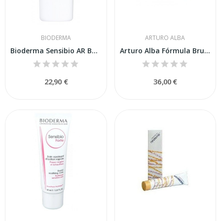
BIODERMA
ARTURO ALBA
Bioderma Sensibio AR BB Cream SPF-30 40ml
Arturo Alba Fórmula Bruma Fitoactiva Calmante...
22,90 €
36,00 €