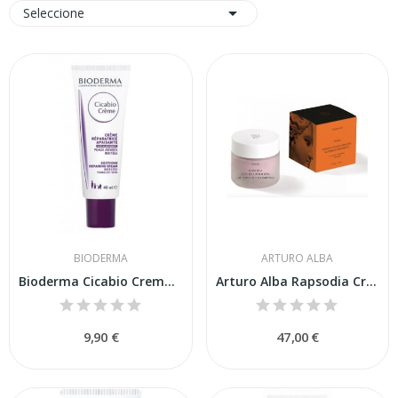

Seleccione
BIODERMA
ARTURO ALBA
Bioderma Cicabio Crema Reparadora 40ml
Arturo Alba Rapsodia Crema Alta Recuperación 50ml
9,90 €
47,00 €