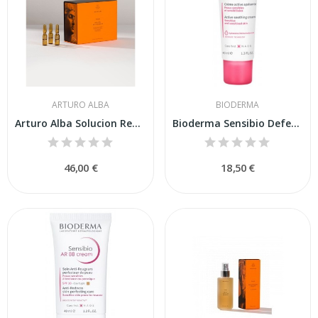
ARTURO ALBA
BIODERMA
Arturo Alba Solucion Reguladora Ar 20 Ampollas
Bioderma Sensibio Defensive 40ml
46,00 €
18,50 €