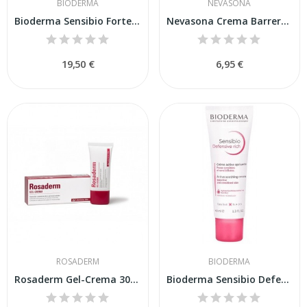
BIODERMA
NEVASONA
Bioderma Sensibio Forte 40 ml
Nevasona Crema Barrera 50 Ml
19,50 €
6,95 €
ROSADERM
BIODERMA
Rosaderm Gel-Crema 30ml
Bioderma Sensibio Defensive Rich 40ml