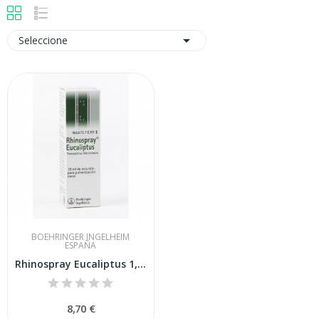

Seleccione
BOEHRINGER INGELHEIM
ESPAÑA
Rhinospray Eucaliptus 1,18 Mg-ml Nebulizador 10 Ml
8,70 €