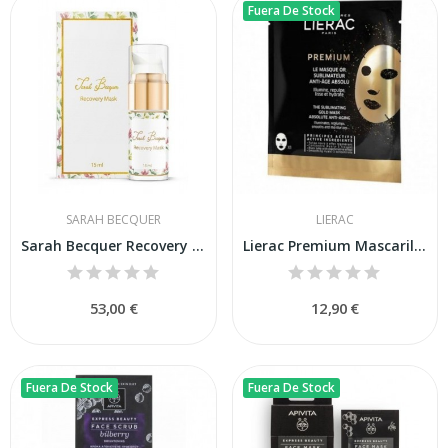
Fuera De Stock
SARAH BECQUER
LIERAC
Sarah Becquer Recovery Mask 15ml
Lierac Premium Mascarilla Gold 1 Unidad
53,00 €
12,90 €
Fuera De Stock
Fuera De Stock