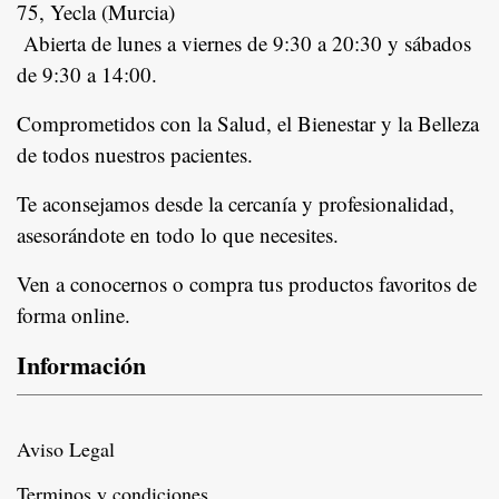
75, Yecla (Murcia)
Abierta de lunes a viernes de 9:30 a 20:30 y sábados
de 9:30 a 14:00.
Comprometidos con la Salud, el Bienestar y la Belleza
de todos nuestros pacientes.
In
Te aconsejamos desde la cercanía y profesionalidad,
asesorándote en todo lo que necesites.
Ven a conocernos o compra tus productos favoritos de
forma online.
Información
Aviso Legal
Terminos y condiciones