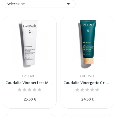

Seleccione
CAUDALIE
CAUDALIE
Caudalie Vinoperfect Mascarilla Peeling...
Caudalie Vinergetic C+ Mascarilla Instant Détox...
25,50 €
24,50 €