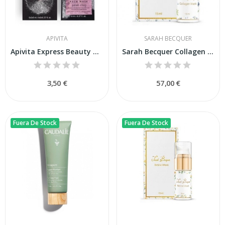
APIVITA
SARAH BECQUER
Apivita Express Beauty Mascarilla Facial...
Sarah Becquer Collagen Mask 15ml
3,50 €
57,00 €
Fuera De Stock
Fuera De Stock