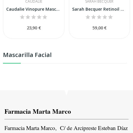
CAUDALIE
SARAH BECQUER
Caudalie Vinopure Mascarilla Purificante 75ml
Sarah Becquer Retinoil Mask 15ml
23,90 €
59,00 €
Mascarilla Facial
Farmacia Marta Marco
Farmacia Marta Marco, C/ de Arcipreste Esteban Díaz