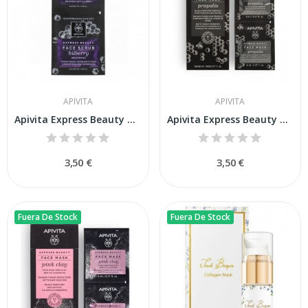
APIVITA
APIVITA
Apivita Express Beauty Mascarilla Facial...
Apivita Express Beauty Mascarilla Facial Negra...
3,50 €
3,50 €
Fuera De Stock
Fuera De Stock