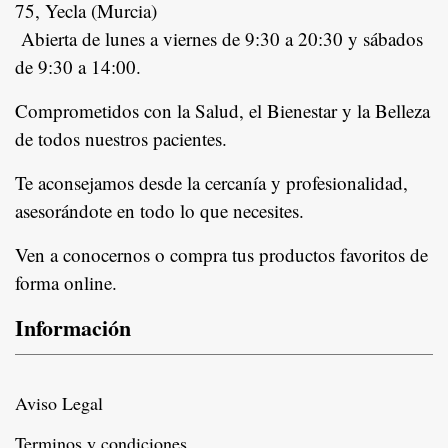
75, Yecla (Murcia)
Abierta de lunes a viernes de 9:30 a 20:30 y sábados
de 9:30 a 14:00.
Comprometidos con la Salud, el Bienestar y la Belleza
de todos nuestros pacientes.
In
Te aconsejamos desde la cercanía y profesionalidad,
asesorándote en todo lo que necesites.
Ven a conocernos o compra tus productos favoritos de
forma online.
Información
Aviso Legal
Terminos y condiciones