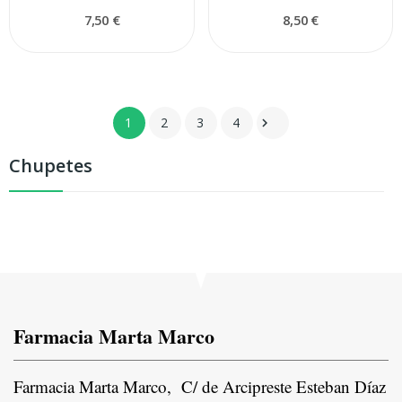
7,50 €
8,50 €
1
2
3
4

Chupetes
Farmacia Marta Marco
Farmacia Marta Marco, C/ de Arcipreste Esteban Díaz