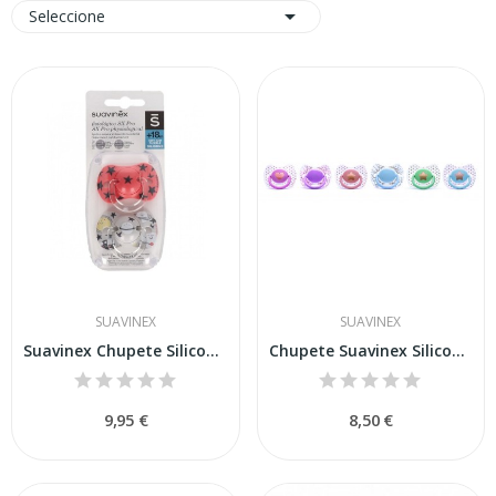

Seleccione
SUAVINEX
SUAVINEX
Suavinex Chupete Silicona Fisiológico+ 18 Meses...
Chupete Suavinex Silicona Premium 0 - 4
9,95 €
8,50 €