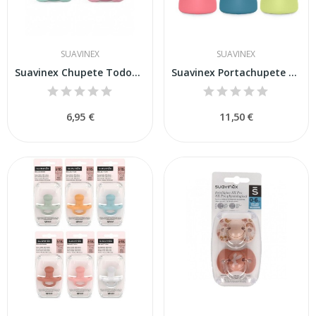
SUAVINEX
SUAVINEX
Suavinex Chupete TodoSilicona Fisiológico SX...
Suavinex Portachupete Silicona 1 Unidad
6,95 €
11,50 €