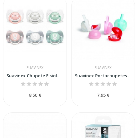
SUAVINEX
SUAVINEX
Suavinex Chupete Fisiológico Silicona Premium...
Suavinex Portachupetes Dúo 2uds
8,50 €
7,95 €