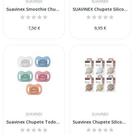
SUAVINEX
SUAVINEX
Suavinex Smoothie Chupete Silicona 6-18m
SUAVINEX Chupete Silicona Fisiológico 0 - 6...
7,50 €
9,95 €
SUAVINEX
SUAVINEX
Suavinex Chupete TodoSilicona Fisiológico SX...
Suavinex Chupete Silicona Fisiológico Wonder...