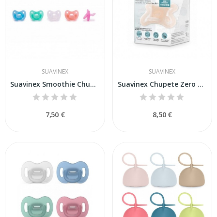
SUAVINEX
SUAVINEX
Suavinex Smoothie Chupete Silicona 0-6m
Suavinex Chupete Zero Zero 0-6m
7,50 €
8,50 €