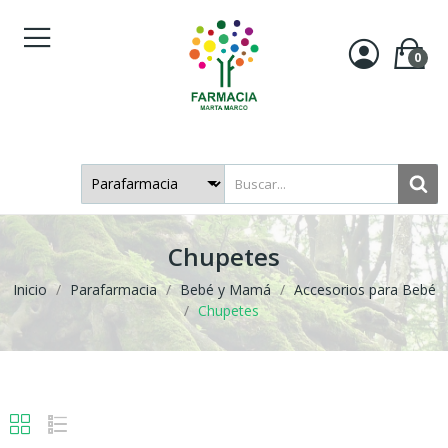
0
Chupetes
Inicio
Parafarmacia
Bebé y Mamá
Accesorios para Bebé
Chupetes