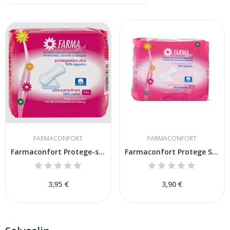
FARMACONFORT
FARMACONFORT
Farmaconfort Protege-slip 100% Algodón...
Farmaconfort Protege Slip Anatómico 30uds
3,95 €
3,90 €