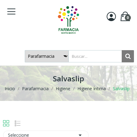
0
Salvaslip
Inicio
Parafarmacia
Higiene
Higiene Íntima
Salvaslip

Seleccione