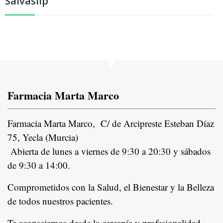
Salvaslip
Farmacia Marta Marco
Farmacia Marta Marco, C/ de Arcipreste Esteban Díaz
75, Yecla (Murcia)
Abierta de lunes a viernes de 9:30 a 20:30 y sábados
de 9:30 a 14:00.
Comprometidos con la Salud, el Bienestar y la Belleza
de todos nuestros pacientes.
In
Te aconsejamos desde la cercanía y profesionalidad,