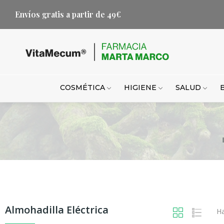
Envíos gratis a partir de 49€
COSMÉTICA
HIGIENE
SALUD
Almohadilla Eléctrica
Ha