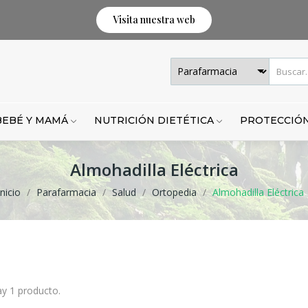
Visita nuestra web
BEBÉ Y MAMÁ
NUTRICIÓN DIETÉTICA
PROTECCIÓN
Almohadilla Eléctrica
Inicio
Parafarmacia
Salud
Ortopedia
Almohadilla Eléctrica
y 1 producto.