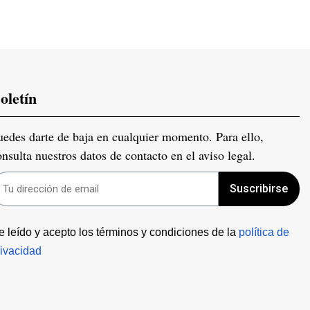
oletín
uedes darte de baja en cualquier momento. Para ello,
onsulta nuestros datos de contacto en el aviso legal.
Suscribirse
e leído y acepto los términos y condiciones de la 
política de 
rivacidad