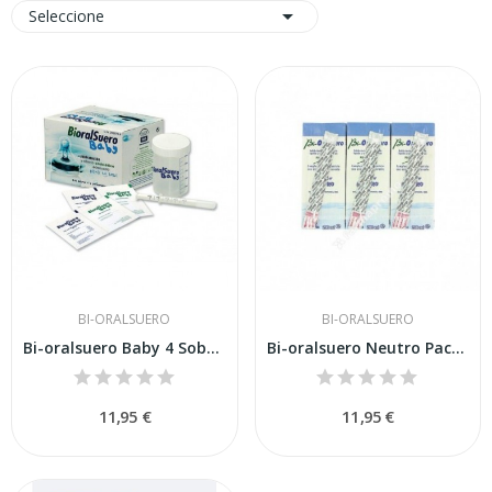

Seleccione
BI-ORALSUERO
BI-ORALSUERO
Bi-oralsuero Baby 4 Sobres
Bi-oralsuero Neutro Pack 3 200ml
11,95 €
11,95 €