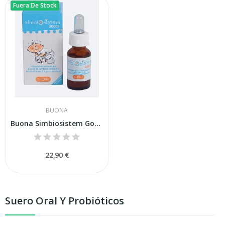
Fuera De Stock
BUONA
Buona Simbiosistem Gotas 10ml
22,90 €
Suero Oral Y Probióticos