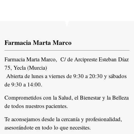
Farmacia Marta Marco
Farmacia Marta Marco, C/ de Arcipreste Esteban Díaz
75, Yecla (Murcia)
Abierta de lunes a viernes de 9:30 a 20:30 y sábados
de 9:30 a 14:00.
Comprometidos con la Salud, el Bienestar y la Belleza
de todos nuestros pacientes.
In
Te aconsejamos desde la cercanía y profesionalidad,
asesorándote en todo lo que necesites.