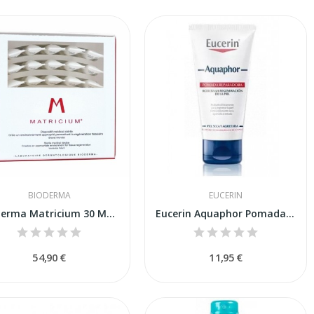
BIODERMA
EUCERIN
Bioderma Matricium 30 Monodosis
Eucerin Aquaphor Pomada Reparadora 40ml
54,90 €
11,95 €