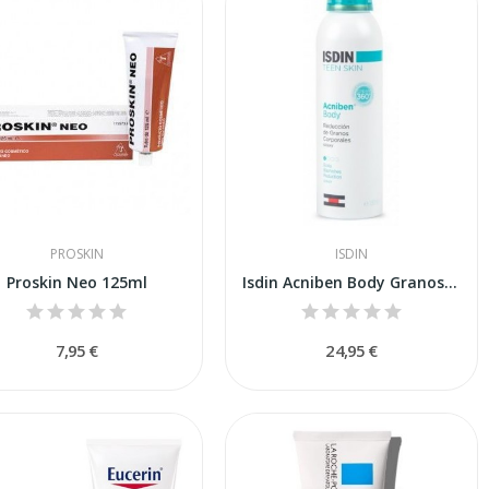
PROSKIN
ISDIN
Proskin Neo 125ml
Isdin Acniben Body Granos Corporales 150ml
7,95 €
24,95 €