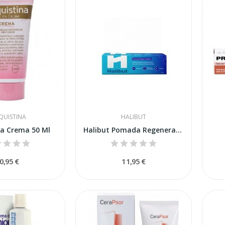
QUISTINA
HALIBUT
na Crema 50 Ml
Halibut Pomada Regeneradora Adultos 45gr
0,95 €
11,95 €