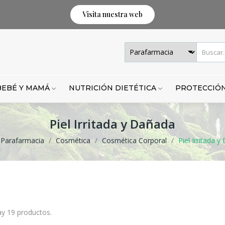
Visita nuestra web
BEBÉ Y MAMÁ
NUTRICIÓN DIETÉTICA
PROTECCIÓN
Piel Irritada y Dañada
Parafarmacia
Cosmética
Cosmética Corporal
Piel Irritada 
y 19 productos.