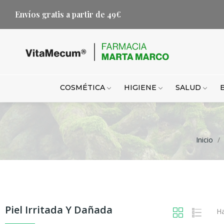
Envíos gratis a partir de 49€
COSMÉTICA
HIGIENE
SALUD
Inicio
Piel Irritada Y Dañada
Ha