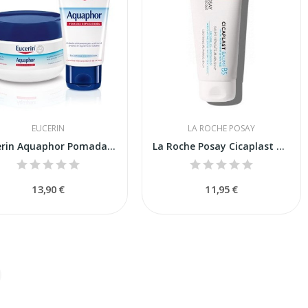
EUCERIN
LA ROCHE POSAY
Eucerin Aquaphor Pomada Reparadora 99 G
La Roche Posay Cicaplast Baume B5+ 40ml
13,90 €
11,95 €