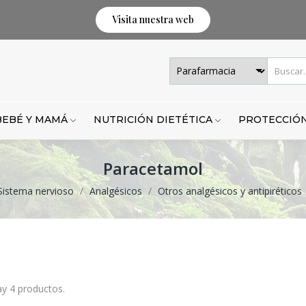
Visita nuestra web
BEBÉ Y MAMÁ
NUTRICIÓN DIETÉTICA
PROTECCIÓN
Paracetamol
Sistema nervioso
Analgésicos
Otros analgésicos y antipiréticos
y 4 productos.