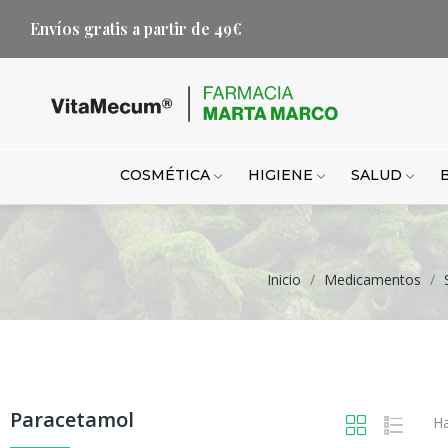
Envíos gratis a partir de 49€
COSMÉTICA
HIGIENE
SALUD
Inicio
Medicamentos
Paracetamol
Ha