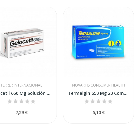
FERRER INTERNACIONAL
NOVARTIS CONSUMER HEALTH
Gelocatil 650 Mg Solución Oral 12 Sobres
Termalgin 650 Mg 20 Comprimidos
7,29 €
5,10 €