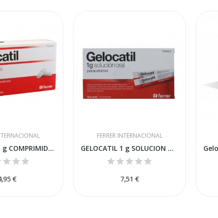
INTERNACIONAL
FERRER INTERNACIONAL
GELOCATIL 1 g COMPRIMIDOS,10 comprimidos
GELOCATIL 1 g SOLUCION ORAL,10 sobres
4,95 €
7,51 €