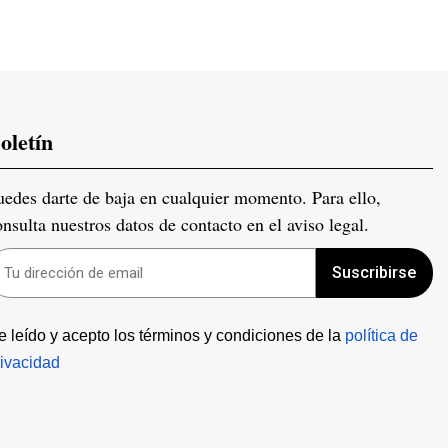
oletín
uedes darte de baja en cualquier momento. Para ello,
onsulta nuestros datos de contacto en el aviso legal.
Suscribirse
e leído y acepto los términos y condiciones de la 
política de 
rivacidad