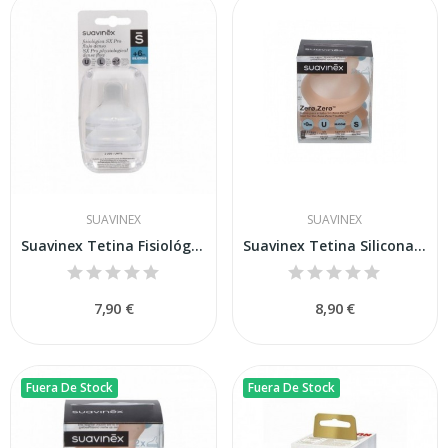
SUAVINEX
SUAVINEX
Suavinex Tetina Fisiológica Silicona Flujo L...
Suavinex Tetina Silicona Ultra Suave Biberón...
7,90 €
8,90 €
Fuera De Stock
Fuera De Stock