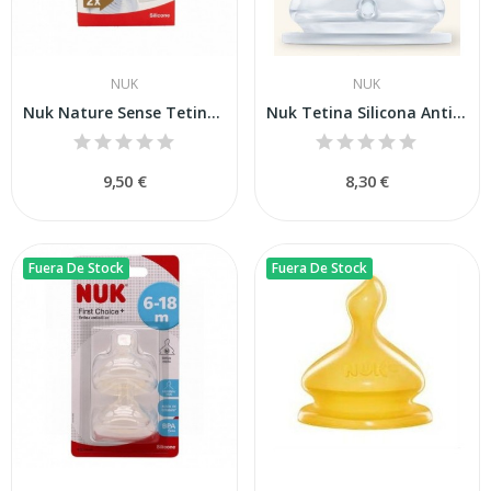
NUK
NUK
Nuk Nature Sense Tetina Silicona Anticólico T-S...
Nuk Tetina Silicona Anticólico T-1 2uds
9,50 €
8,30 €
Fuera De Stock
Fuera De Stock