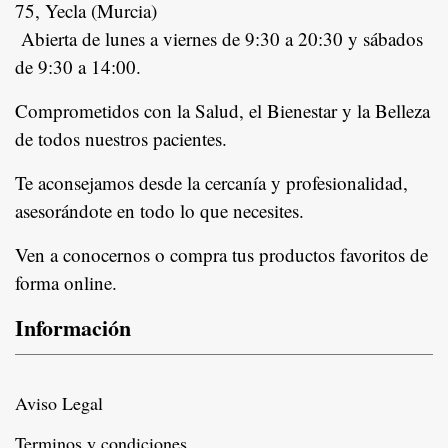
75, Yecla (Murcia)
Abierta de lunes a viernes de 9:30 a 20:30 y sábados
de 9:30 a 14:00.
Comprometidos con la Salud, el Bienestar y la Belleza
de todos nuestros pacientes.
In
Te aconsejamos desde la cercanía y profesionalidad,
asesorándote en todo lo que necesites.
Ven a conocernos o compra tus productos favoritos de
forma online.
Información
Aviso Legal
Terminos y condiciones