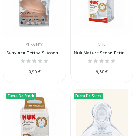
SUAVINEX
NUK
Suavinex Tetina Silicona Anticólico Flujo M +0M...
Nuk Nature Sense Tetina Silicona Anticólico T-M...
9,90 €
9,50 €
Fuera De Stock
Fuera De Stock