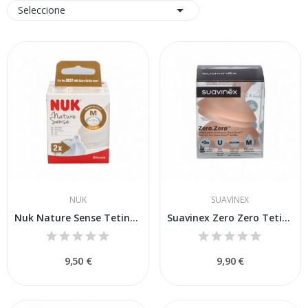

Seleccione
NUK
SUAVINEX
Nuk Nature Sense Tetina Silicona Anticólico 2uds
Suavinex Zero Zero Tetina Silicona Lactancia...
9,50 €
9,90 €