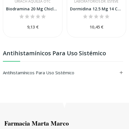
URIACH AQUILEA OTC
LABORATORIOS DR. ESTEVE
Biodramina 20 Mg Chicles Medicamentosos, 12...
Dormidina 12.5 Mg 14 Comprimidos Recubiertos...
9,13 €
10,45 €
Antihistamínicos Para Uso Sistémico
Antihistamínicos Para Uso Sistémico

Farmacia Marta Marco