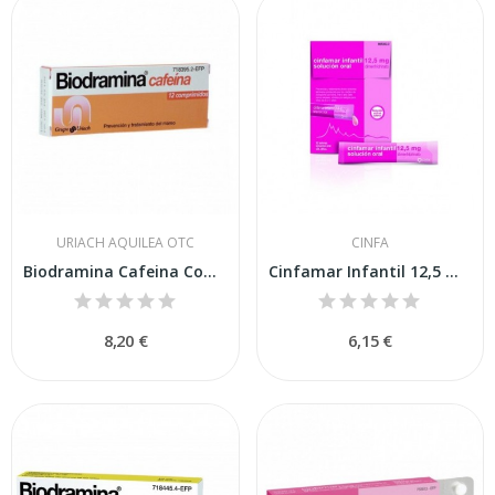
URIACH AQUILEA OTC
CINFA
Biodramina Cafeina Comprimidos Recubiertos, 12...
Cinfamar Infantil 12,5 Mg Solución Oral, 12...
8,20 €
6,15 €