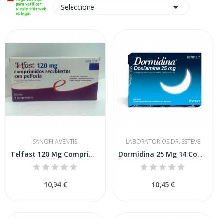

Seleccione
SANOFI-AVENTIS
LABORATORIOS DR. ESTEVE
Telfast 120 Mg Comprimidos Recubiertos con...
Dormidina 25 Mg 14 Comprimidos Recubiertos con...
10,94 €
10,45 €