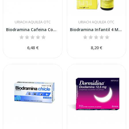
URIACH AQUILEA OTC
URIACH AQUILEA OTC
Biodramina Cafeina Comprimidos Recubiertos, 4...
Biodramina Infantil 4 Mg-ml Solución Oral 60 Ml
6,48 €
8,20 €