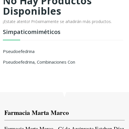
No Hay Productos
Disponibles
¡Estate atento! Próximamente se añadirán más productos.
Simpaticomiméticos
Pseudoefedrina
Pseudoefedrina, Combinaciones Con
Farmacia Marta Marco
Farmacia Marta Marco, C/ de Arcipreste Esteban Díaz