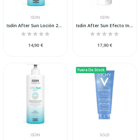
ISDIN
ISDIN
Isdin After Sun Loción 200ml
Isdin After Sun Efecto Inmediato Spray 200 ml
14,90 €
17,90 €
Fuera De Stock
ISDIN
SOLEI