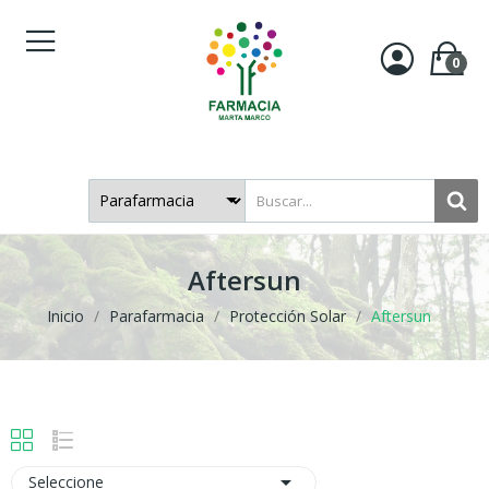
0
Aftersun
Inicio
Parafarmacia
Protección Solar
Aftersun

Seleccione