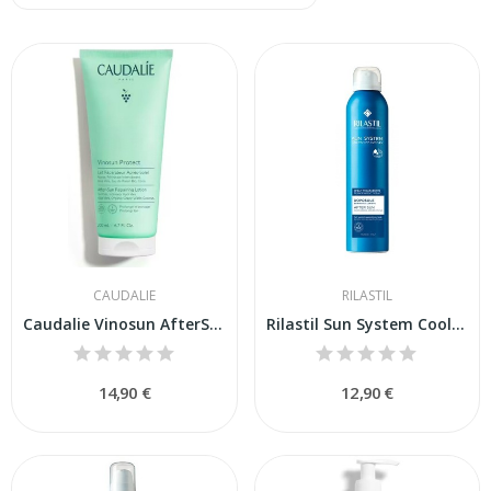
CAUDALIE
RILASTIL
Caudalie Vinosun AfterSun Leche Reparadora 200ml
Rilastil Sun System Cool Repair After Sun 200ml
14,90 €
12,90 €