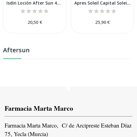
Isdin Loción After Sun 400ml
Apres Soleil Capital Soleil 100 Ml Tubo
20,50 €
25,90 €
Aftersun
Farmacia Marta Marco
Farmacia Marta Marco, C/ de Arcipreste Esteban Díaz
75, Yecla (Murcia)