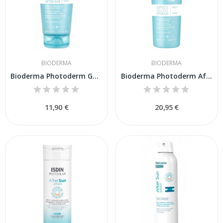
BIODERMA
BIODERMA
Bioderma Photoderm Gel Crema Después del Sol 200ml
Bioderma Photoderm After Sun Leche Refrescante...
11,90 €
20,95 €