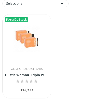

Seleccione
Fuera De Stock
OLISTIC RESEARCH LABS
Olistic Woman Triplo Promoción
114,90 €