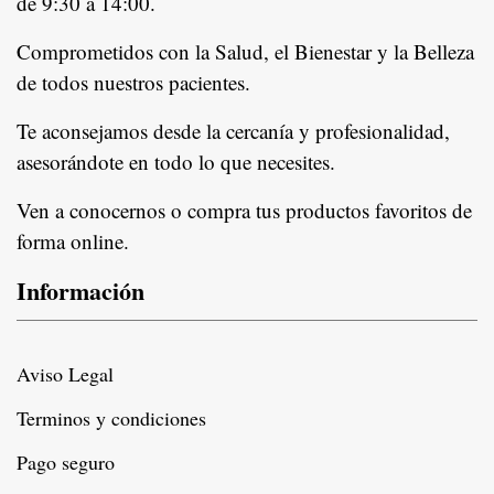
de 9:30 a 14:00.
Comprometidos con la Salud, el Bienestar y la Belleza
de todos nuestros pacientes.
In
Te aconsejamos desde la cercanía y profesionalidad,
asesorándote en todo lo que necesites.
Ven a conocernos o compra tus productos favoritos de
forma online.
Información
Aviso Legal
Terminos y condiciones
Pago seguro