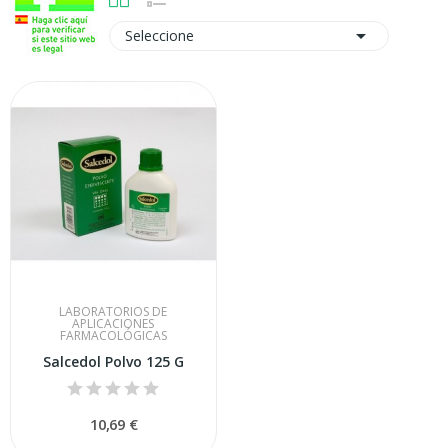

Seleccione
LABORATORIOS DE
APLICACIONES
FARMACOLÓGICAS
Salcedol Polvo 125 G
10,69 €