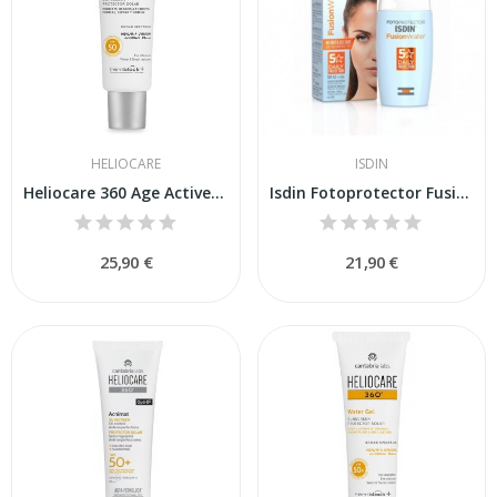
HELIOCARE
ISDIN
Heliocare 360 Age Active Fluid SPF-50 50ml
Isdin Fotoprotector Fusion Water SPF-50+ 50 ml
25,90 €
21,90 €