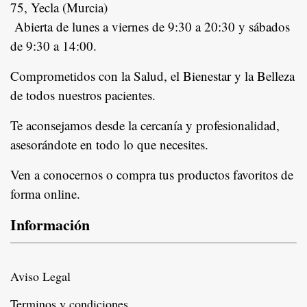
75, Yecla (Murcia)
Abierta de lunes a viernes de 9:30 a 20:30 y sábados
de 9:30 a 14:00.
Comprometidos con la Salud, el Bienestar y la Belleza
de todos nuestros pacientes.
In
Te aconsejamos desde la cercanía y profesionalidad,
asesorándote en todo lo que necesites.
Ven a conocernos o compra tus productos favoritos de
forma online.
Información
Aviso Legal
Terminos y condiciones