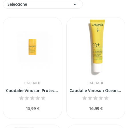

Seleccione
CAUDALIE
CAUDALIE
Caudalie Vinosun Protect Stick Solar Invisible...
Caudalie Vinosun Ocean Protect Fluído Muy Alta...
15,99 €
16,99 €