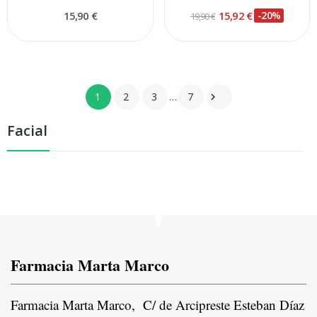
15,90 €
15,92 €
-20%
19,90 €
1
2
3
…
7

Facial
Farmacia Marta Marco
Farmacia Marta Marco, C/ de Arcipreste Esteban Díaz