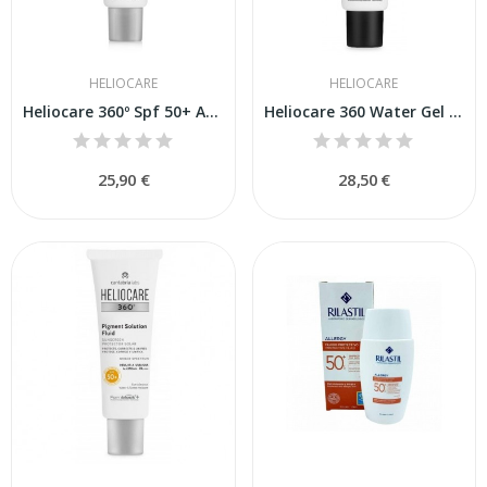
HELIOCARE
HELIOCARE
Heliocare 360º Spf 50+ Acnimat Protector Solar...
Heliocare 360 Water Gel SPF50 50ML
25,90 €
28,50 €