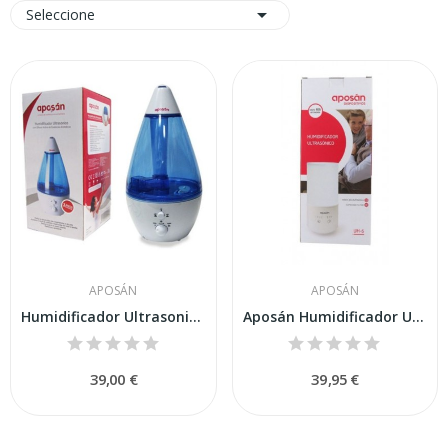

Seleccione
APOSÁN
APOSÁN
Humidificador Ultrasonico Aposan
Aposán Humidificador Ultrasónico UH-6 1ud
39,00 €
39,95 €