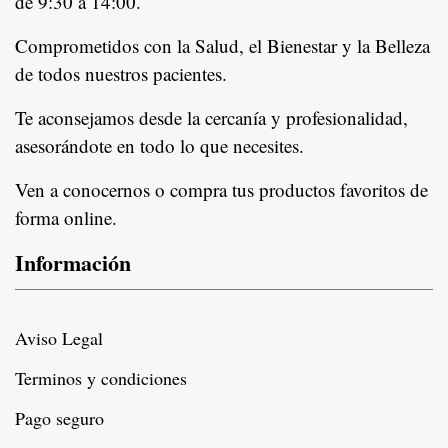
de 9:30 a 14:00.
Comprometidos con la Salud, el Bienestar y la Belleza
de todos nuestros pacientes.
In
Te aconsejamos desde la cercanía y profesionalidad,
asesorándote en todo lo que necesites.
Ven a conocernos o compra tus productos favoritos de
forma online.
Información
Aviso Legal
Terminos y condiciones
Pago seguro