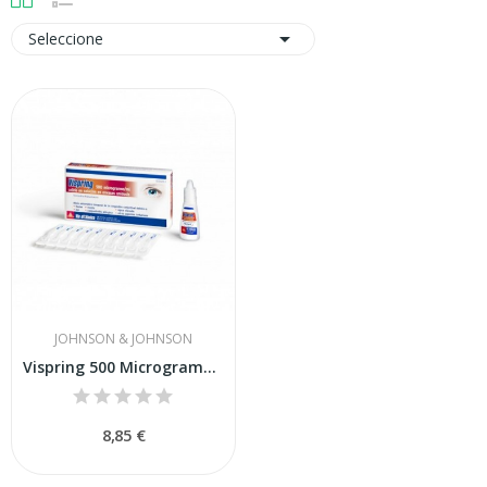

Seleccione
JOHNSON & JOHNSON
Vispring 500 Microgramos-ml 10 Monodosis
8,85 €