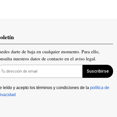
oletín
uedes darte de baja en cualquier momento. Para ello,
onsulta nuestros datos de contacto en el aviso legal.
Suscribirse
e leído y acepto los términos y condiciones de la 
política de 
rivacidad