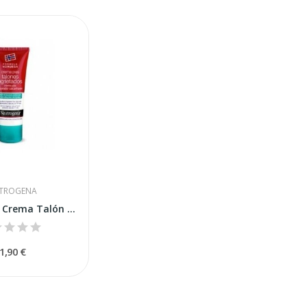
TROGENA
Neutrogena Crema Talón Agrietados 50 ml
1,90 €