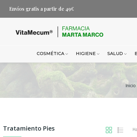
Envíos gratis a partir de 49€
COSMÉTICA
HIGIENE
SALUD
Inicio
Tratamiento Pies
Ha