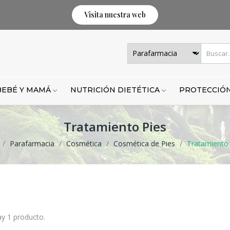
Visita nuestra web
BEBÉ Y MAMÁ
NUTRICIÓN DIETÉTICA
PROTECCIÓN
Tratamiento Pies
Parafarmacia
Cosmética
Cosmética de Pies
Tratamiento 
y 1 producto.