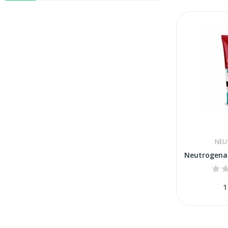
NEU
1