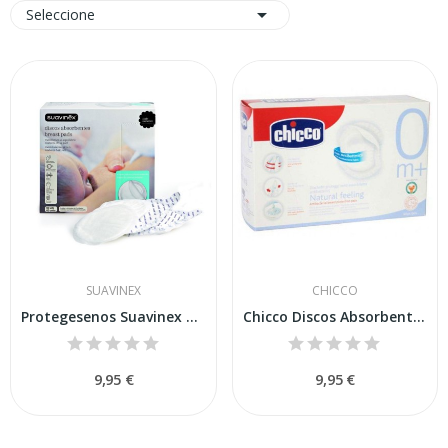

Seleccione
SUAVINEX
CHICCO
Protegesenos Suavinex Natur60
Chicco Discos Absorbentes Lactancia 60uds
9,95 €
9,95 €