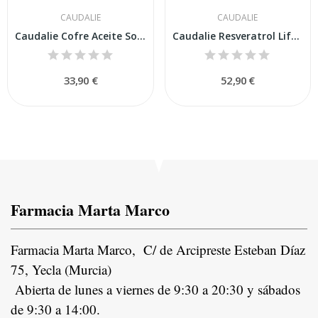
CAUDALIE
CAUDALIE
Caudalie Cofre Aceite Soleil Des Vignes 100ml
Caudalie Resveratrol Lift Sérum Lifting Firmeza...
33,90 €
52,90 €
Farmacia Marta Marco
Farmacia Marta Marco, C/ de Arcipreste Esteban Díaz
75, Yecla (Murcia)
Abierta de lunes a viernes de 9:30 a 20:30 y sábados
de 9:30 a 14:00.