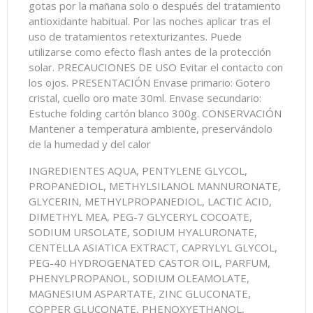
gotas por la mañana solo o después del tratamiento
antioxidante habitual. Por las noches aplicar tras el
uso de tratamientos retexturizantes. Puede
utilizarse como efecto flash antes de la protección
solar. PRECAUCIONES DE USO Evitar el contacto con
los ojos. PRESENTACIÓN Envase primario: Gotero
cristal, cuello oro mate 30ml. Envase secundario:
Estuche folding cartón blanco 300g. CONSERVACIÓN
Mantener a temperatura ambiente, preservándolo
de la humedad y del calor
INGREDIENTES AQUA, PENTYLENE GLYCOL,
PROPANEDIOL, METHYLSILANOL MANNURONATE,
GLYCERIN, METHYLPROPANEDIOL, LACTIC ACID,
DIMETHYL MEA, PEG-7 GLYCERYL COCOATE,
SODIUM URSOLATE, SODIUM HYALURONATE,
CENTELLA ASIATICA EXTRACT, CAPRYLYL GLYCOL,
PEG-40 HYDROGENATED CASTOR OIL, PARFUM,
PHENYLPROPANOL, SODIUM OLEAMOLATE,
MAGNESIUM ASPARTATE, ZINC GLUCONATE,
COPPER GLUCONATE, PHENOXYETHANOL,