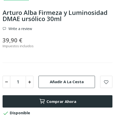
Arturo Alba Firmeza y Luminosidad
DMAE ursólico 30ml
Write a review
39,90 €
Impuestos incluidos
Añadir A La Cesta
Comprar Ahora

Disponible