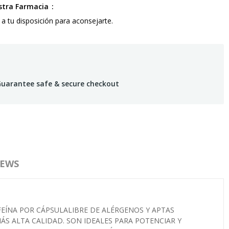
estra Farmacia
 a tu disposición para aconsejarte.
uarantee safe & secure checkout
IEWS
EÍNA POR CÁPSULALIBRE DE ALÉRGENOS Y APTAS
S ALTA CALIDAD. SON IDEALES PARA POTENCIAR Y