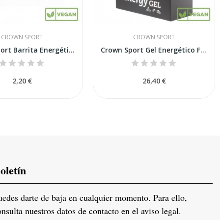
CROWN SPORT
CROWN SPORT
Crown Sport Barrita Energética Vegana Cacahuete...
Crown Sport Gel Energético Frutos Rojos con...
2,20 €
26,40 €
oletín
uedes darte de baja en cualquier momento. Para ello,
onsulta nuestros datos de contacto en el aviso legal.