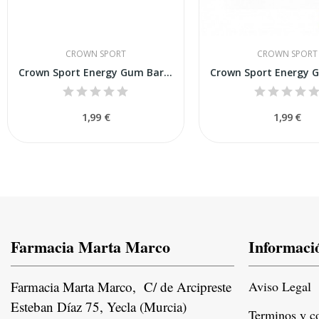
CROWN SPORT
CROWN SPORT
Crown Sport Energy Gum Barrita Energética...
1,99 €
1,99 €
Farmacia Marta Marco
Informaci
Farmacia Marta Marco, C/ de Arcipreste
Aviso Legal
Esteban Díaz 75, Yecla (Murcia)
Terminos y c