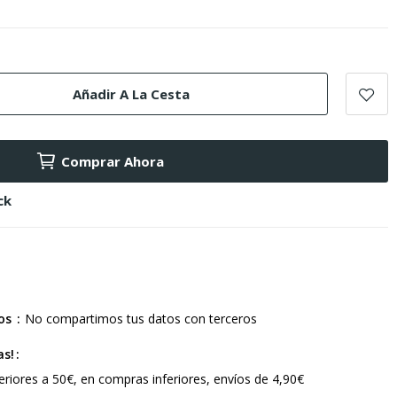
Añadir A La Cesta
Comprar Ahora
ck
ros
No compartimos tus datos con terceros
as!
riores a 50€, en compras inferiores, envíos de 4,90€