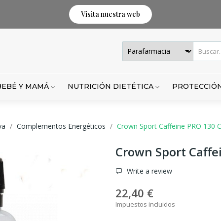
Visita nuestra web
BEBÉ Y MAMÁ
NUTRICIÓN DIETÉTICA
PROTECCIÓN
va
Complementos Energéticos
Crown Sport Caffeine PRO 130 
Crown Sport Caffe
Write a review
22,40 €
Impuestos incluidos