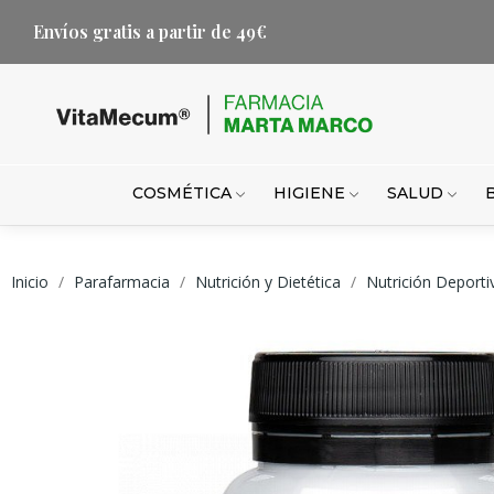
Envíos gratis a partir de 49€
COSMÉTICA
HIGIENE
SALUD
Inicio
Parafarmacia
Nutrición y Dietética
Nutrición Deporti