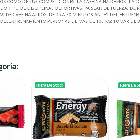
S COMO DE TUS COMPETICIONES. LA CAFEÍNA HA DEMOSTRADO 
O TIPO DE DISCIPLINAS DEPORTIVAS, YA SEAN DE FUERZA, DE 
S DE CAFEÍNA APROX. DE 45 A 30 MINUTOS ANTES DEL ENTRENA
 DELENTRENAMIENTO.PERSONAS DE MÁS DE 100 KG: TOMAR DE 3 
oría:
Fuera De Stock
Fuera De S