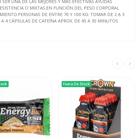
SER UNA DE LAS MEJORES Y MÁS EFECTIVAS AYUDAS
RESISTENCIA O MIXTAS.EN FUNCIÓN DEL PESO CORPORAL
MIENTO.PERSONAS DE ENTRE 70 Y 100 KG: TOMAR DE 2 A 3
A 4 CÁPSULAS DE CAFEÍNA APROX. DE 45 A 30 MINUTOS
tock
Fuera De Stock