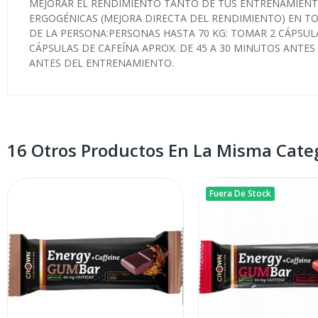
MEJORAR EL RENDIMIENTO TANTO DE TUS ENTRENAMIENTO
ERGOGÉNICAS (MEJORA DIRECTA DEL RENDIMIENTO) EN TOD
DE LA PERSONA:PERSONAS HASTA 70 KG: TOMAR 2 CÁPSULA
CÁPSULAS DE CAFEÍNA APROX. DE 45 A 30 MINUTOS ANTES
ANTES DEL ENTRENAMIENTO.
16 Otros Productos En La Misma Categ
Fuera De Stock