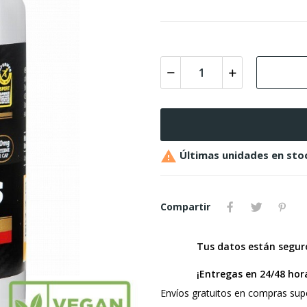

Últimas unidades en sto
Compartir
Tus datos están segu
¡Entregas en 24/48 hor
Envíos gratuitos en compras supe