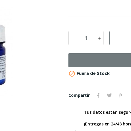

Fuera de Stock
Compartir
Tus datos están segu
¡Entregas en 24/48 hor