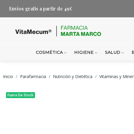
Envíos gratis a partir de 49€
COSMÉTICA
HIGIENE
SALUD
Inicio
Parafarmacia
Nutrición y Dietética
Vitaminas y Miner
Fuera De Stock