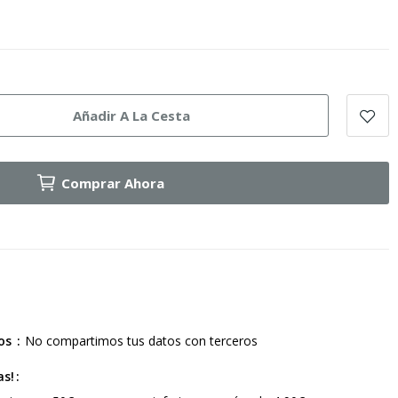
Añadir A La Cesta
Comprar Ahora
ros
No compartimos tus datos con terceros
as!