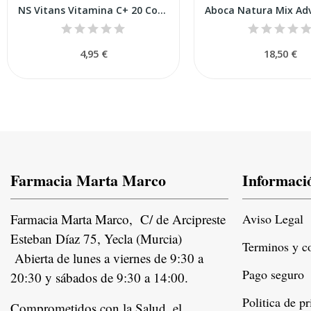
NS Vitans Vitamina C+ 20 Comprimidos Efervescentes
4,95 €
18,50 €
Farmacia Marta Marco
Informaci
Farmacia Marta Marco, C/ de Arcipreste
Aviso Legal
Esteban Díaz 75, Yecla (Murcia)
Terminos y c
Abierta de lunes a viernes de 9:30 a
Pago seguro
20:30 y sábados de 9:30 a 14:00.
Politica de p
Comprometidos con la Salud, el