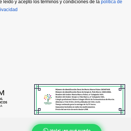
e leído y acepto los términos y condiciones de la 
política de 
rivacidad
¡Hola! ¿en qué puedo