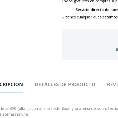
Envíos gratuitos en compras supe
Servicio directo de nu
Si tienes cualquier duda estamos
G
CRIPCIÓN
DETALLES DE PRODUCTO
REV
e am3® (alfa glucomanano fosforilado y proteína de soja), tecnolo
 sistema inmune.