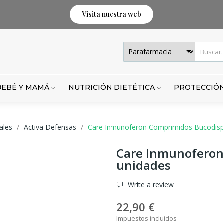
Visita nuestra web
BEBÉ Y MAMÁ
NUTRICIÓN DIETÉTICA
PROTECCIÓN
ales
Activa Defensas
Care Inmunoferon Comprimidos Bucodisp
Care Inmunoferon
unidades
Write a review
22,90 €
Impuestos incluidos