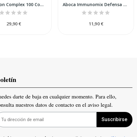
Pharmaton Complex 100 Comprimidos + 30
Aboca Immunomix Defensa Nariz Spray 30ml
29,90 €
11,90 €
oletín
uedes darte de baja en cualquier momento. Para ello,
onsulta nuestros datos de contacto en el aviso legal.
Suscribirse